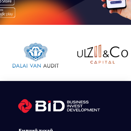
Бидний тухай